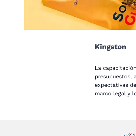
Kingston
La capacitación
presupuestos, 
expectativas de
marco legal y l