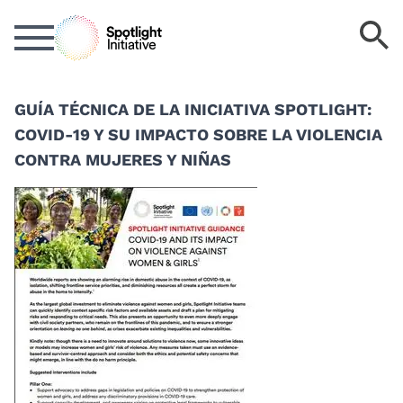
Saltar
B
al
la
contenido
p
principal
cl
GUÍA TÉCNICA DE LA INICIATIVA SPOTLIGHT:
COVID-19 Y SU IMPACTO SOBRE LA VIOLENCIA
CONTRA MUJERES Y NIÑAS