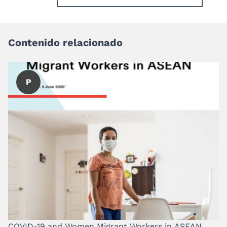
Contenido relacionado
P
COVID-19 and Women Migrant Workers in ASEAN