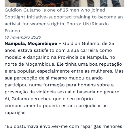
Guidion Gulamo is one of 25 men who joined
Spotlight Initiative-supported training to become an
activist for women’s rights. Photo: UN/Ricardo
Franco
16 novembro 2020
Nampula, Moçambique –
Guidion Gulamo, de 25
anos, estava satisfeito com a sua carreira como
modelo e dançarino na Província de Nampula, no
norte de Moçambique. Ele tinha uma boa reputação
e era popular, especialmente entre as mulheres. Mas
sua percepção de si mesmo mudou quando
participou numa formação para homens sobre a
prevenção da violência sexual e baseada no género.
Aí, Gulamo percebeu que o seu próprio
comportamento poderia estar a prejudicar as
raparigas.
“Eu costumava envolver-me com raparigas menores