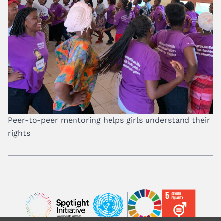
Peer-to-peer mentoring helps girls understand their
rights
Image
Image
Image