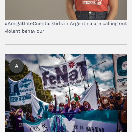
#AmigaDateCuenta: Girls in Argentina are calling out
violent behaviour
A