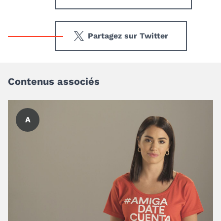
Partagez sur Twitter
Contenus associés
A