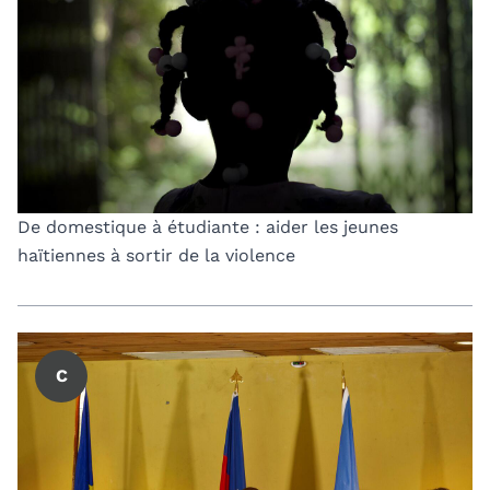
De domestique à étudiante : aider les jeunes
haïtiennes à sortir de la violence
C