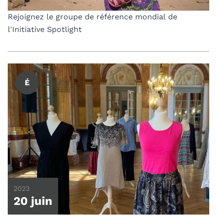
Rejoignez le groupe de référence mondial de
l'Initiative Spotlight
É
2023
20 juin