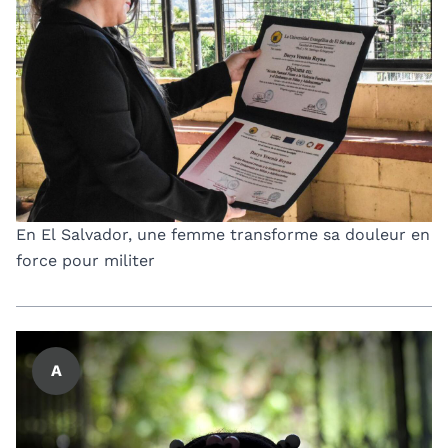
En El Salvador, une femme transforme sa douleur en
force pour militer
A