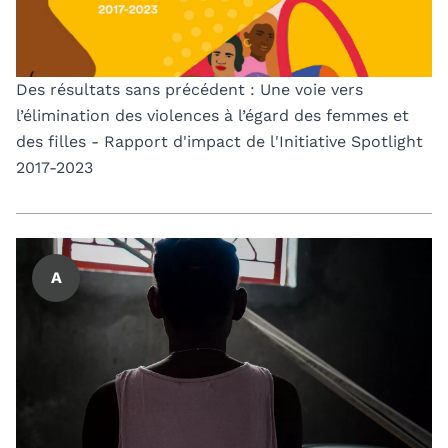
Des résultats sans précédent : Une voie vers
l’élimination des violences à l’égard des femmes et
des filles - Rapport d'impact de l'Initiative Spotlight
2017-2023
A