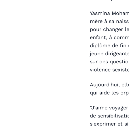
Yasmina Mohame
mère à sa naiss
pour changer le
enfant, à comme
diplôme de fin 
jeune dirigeant
sur des questio
violence sexiste
Aujourd'hui, el
qui aide les or
"J'aime voyager
de sensibilisat
s'exprimer et s