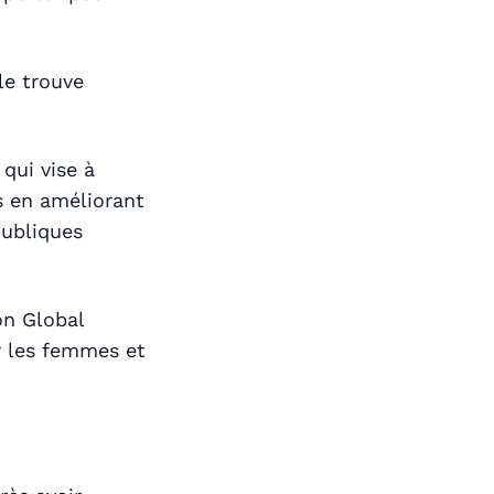
le trouve
 qui vise à
s en améliorant
publiques
on Global
ur les femmes et