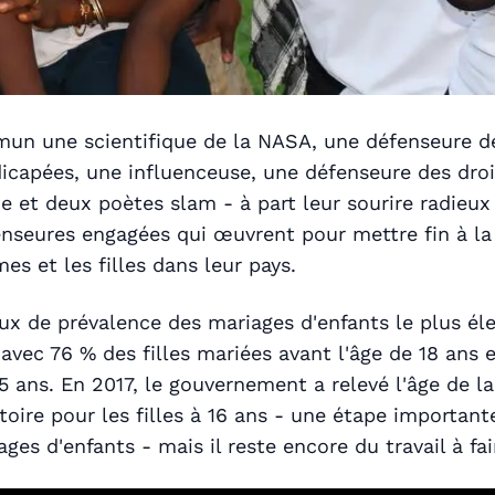
un une scientifique de la NASA, une défenseure de
icapées, une influenceuse, une défenseure des dro
et deux poètes slam - à part leur sourire radieux
nseures engagées qui œuvrent pour mettre fin à la
es et les filles dans leur pays.
aux de prévalence des mariages d'enfants le plus é
 avec 76 % des filles mariées avant l'âge de 18 ans
5 ans. En 2017, le gouvernement a relevé l'âge de la
atoire pour les filles à 16 ans - une étape important
ges d'enfants - mais il reste encore du travail à fai