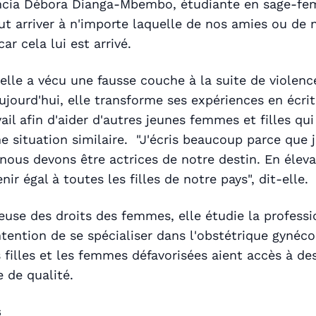
ncia Débora Dianga-Mbembo, étudiante en sage-fem
ut arriver à n'importe laquelle de nos amies ou de n
car cela lui est arrivé.
, elle a vécu une fausse couche à la suite de violenc
jourd'hui, elle transforme ses expériences en écrit
ail afin d'aider d'autres jeunes femmes et filles qu
e situation similaire. "J'écris beaucoup parce que j
, nous devons être actrices de notre destin. En éleva
ir égal à toutes les filles de notre pays", dit-elle.
use des droits des femmes, elle étudie la professi
tention de se spécialiser dans l'obstétrique gynéco
s filles et les femmes défavorisées aient accès à de
 de qualité.
s