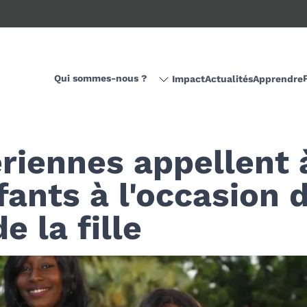
Qui sommes-nous ?
Impact
Actualités
Apprendre
riennes appellent 
ants à l'occasion 
e la fille