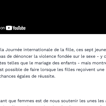
 la Journée internationale de la fille, ces sept jeu
as de dénoncer la violence fondée sur le sexe - y 
stes telles que le mariage des enfants - mais mont
est possible de faire lorsque les filles reçoivent un
chances égales de réussite.
tant que femmes est de nous soutenir les unes les 