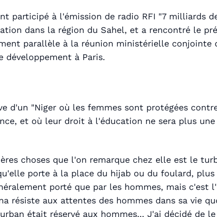
t participé à l'émission de radio RFI "7 milliards d
cation dans la région du Sahel, et a rencontré le pr
ment parallèle à la réunion ministérielle conjointe 
le développement à Paris.
ve d'un "Niger où les femmes sont protégées contre
nce, et où leur droit à l'éducation ne sera plus une
ères choses que l'on remarque chez elle est le tur
qu'elle porte à la place du hijab ou du foulard, plus
néralement porté que par les hommes, mais c'est l'
a résiste aux attentes des hommes dans sa vie quot
urban était réservé aux hommes... J'ai décidé de le