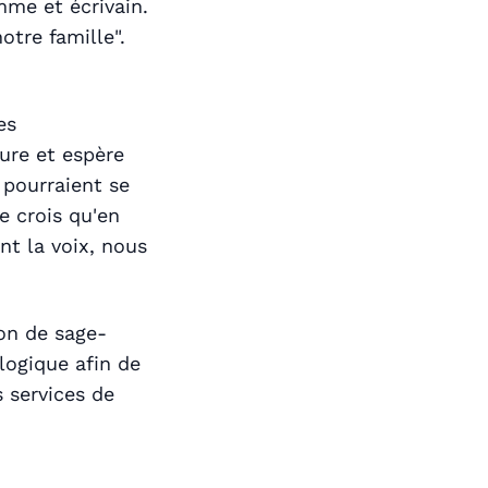
me et écrivain.
otre famille".
es
ure et espère
i pourraient se
e crois qu'en
nt la voix, nous
on de sage-
logique afin de
s services de