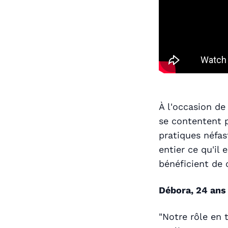
À l'occasion de
se contentent p
pratiques néfa
entier ce qu'il 
bénéficient de 
Débora, 24 ans
"Notre rôle en 