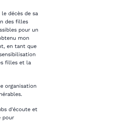
 le décès de sa
n des filles
ossibles pour un
i obtenu mon
nt, en tant que
ensibilisation
 filles et la
ne organisation
nérables.
ubs d'écoute et
e pour