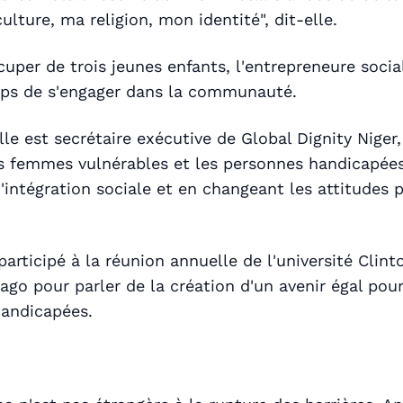
lture, ma religion, mon identité", dit-elle.
cuper de trois jeunes enfants, l'entrepreneure socia
mps de s'engager dans la communauté.
le est secrétaire exécutive de Global Dignity Niger,
s femmes vulnérables et les personnes handicapée
'intégration sociale et en changeant les attitudes 
participé à la réunion annuelle de l'université Clint
icago pour parler de la création d'un avenir égal po
handicapées.