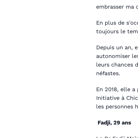
embrasser ma cu
En plus de s'oc
toujours le te
Depuis un an, el
autonomiser le
leurs chances d
néfastes.
En 2018, elle a 
Initiative à Ch
les personnes 
Fadji, 29 ans