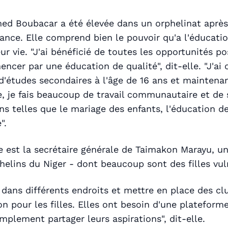
d Boubacar a été élevée dans un orphelinat après
ance. Elle comprend bien le pouvoir qu'a l'éducatio
ur vie. "J'ai bénéficié de toutes les opportunités p
ncer par une éducation de qualité", dit-elle. "J'a
d'études secondaires à l'âge de 16 ans et maintena
e, je fais beaucoup de travail communautaire et de s
ns telles que le mariage des enfants, l'éducation des
".
le est la secrétaire générale de Taimakon Marayu, u
phelins du Niger - dont beaucoup sont des filles vul
 dans différents endroits et mettre en place des cl
ion pour les filles. Elles ont besoin d'une plateform
implement partager leurs aspirations", dit-elle.