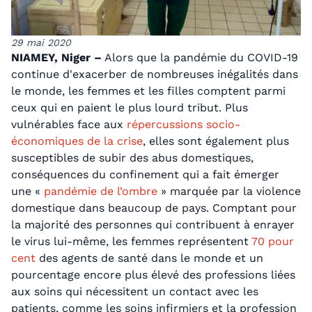
29 mai 2020
NIAMEY, Niger –
Alors que la pandémie du COVID-19
continue d'exacerber de nombreuses inégalités dans
le monde, les femmes et les filles comptent parmi
ceux qui en paient le plus lourd tribut. Plus
vulnérables face aux
répercussions socio-
économiques de la crise
, elles sont également plus
susceptibles de subir des abus domestiques,
conséquences du confinement qui a fait émerger
une «
pandémie de l’ombre
» marquée par la violence
domestique dans beaucoup de pays. Comptant pour
la majorité des personnes qui contribuent à enrayer
le virus lui-même, les femmes représentent
70 pour
cent
des agents de santé dans le monde et un
pourcentage encore plus élevé des professions liées
aux soins qui nécessitent un contact avec les
patients, comme les soins infirmiers et la profession