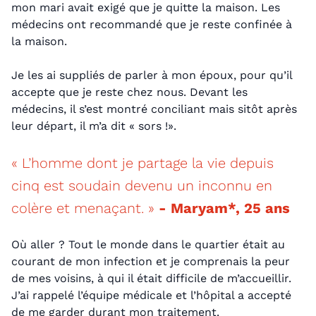
mon mari avait exigé que je quitte la maison. Les
médecins ont recommandé que je reste confinée à
la maison.
Je les ai suppliés de parler à mon époux, pour qu’il
accepte que je reste chez nous. Devant les
médecins, il s’est montré conciliant mais sitôt après
leur départ, il m’a dit « sors !».
« L’homme dont je partage la vie depuis
cinq est soudain devenu un inconnu en
colère et menaçant. »
- Maryam*, 25 ans
Où aller ? Tout le monde dans le quartier était au
courant de mon infection et je comprenais la peur
de mes voisins, à qui il était difficile de m’accueillir.
J’ai rappelé l’équipe médicale et l’hôpital a accepté
de me garder durant mon traitement.