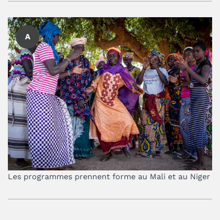
A
Les programmes prennent forme au Mali et au Niger