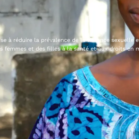
vise à réduire la prévalence de la violence sexuelle 
es femmes et des filles à la santé et aux droits en 