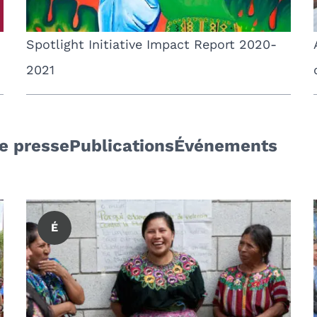
Spotlight Initiative Impact Report 2020-
2021
e presse
Publications
Événements
É