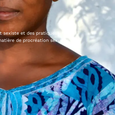
et sexiste et des pratiques
matière de procréation sexuelle.