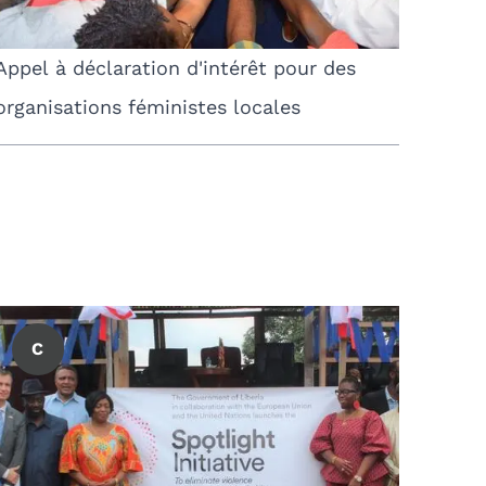
Appel à déclaration d'intérêt pour des
organisations féministes locales
C